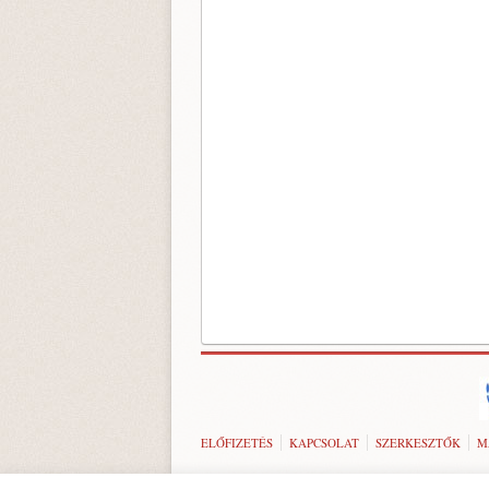
ELŐFIZETÉS
KAPCSOLAT
SZERKESZTŐK
M