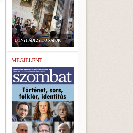
BONYHÁDI ZSIDÓ NAPOK
MEGJELENT