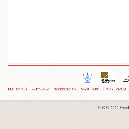
ELŐFIZETÉS
KAPCSOLAT
SZERKESZTŐK
MAGUNKRÓL
IMPRESSZUM
© 1989-2026 Szombat