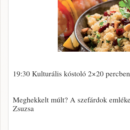
19:30 Kulturális kóstoló 2×20 percb
Meghekkelt múlt? A szefárdok emléke
Zsuzsa