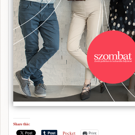
Share this:
Pocket
Print