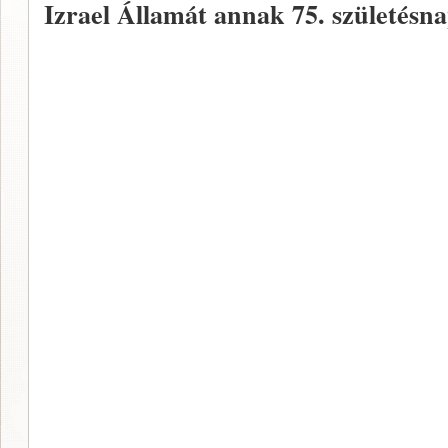
Izrael Államát annak 75. születésn