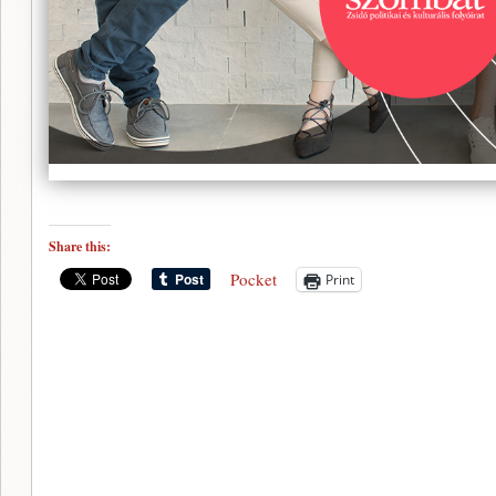
Share this:
Pocket
Print