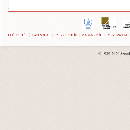
ELŐFIZETÉS
KAPCSOLAT
SZERKESZTŐK
MAGUNKRÓL
IMPRESSZUM
© 1989-2026 Szombat