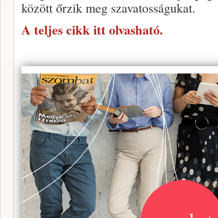
között őrzik meg szavatosságukat.
A teljes cikk itt olvasható.