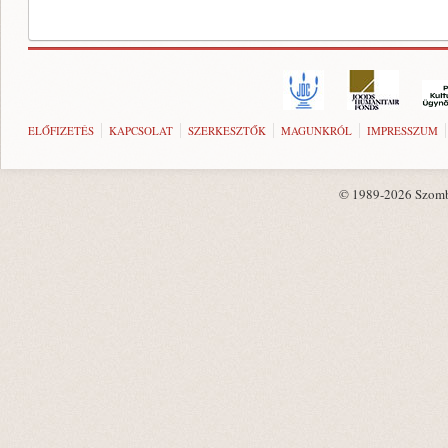
ELŐFIZETÉS
KAPCSOLAT
SZERKESZTŐK
MAGUNKRÓL
IMPRESSZUM
© 1989-2026 Szombat