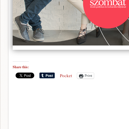
Share this:
Pocket
Print