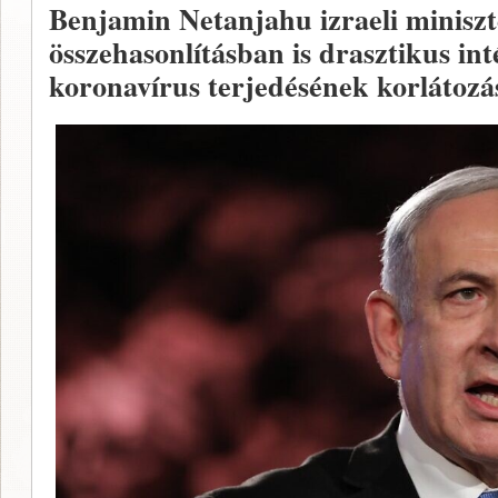
Benjamin Netanjahu izraeli minisz
összehasonlításban is drasztikus int
koronavírus terjedésének korlátozá