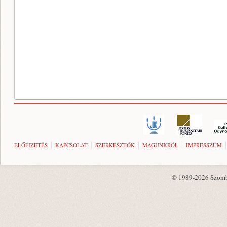
ELŐFIZETÉS
KAPCSOLAT
SZERKESZTŐK
MAGUNKRÓL
IMPRESSZUM
© 1989-2026 Szombat