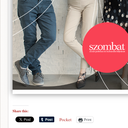
Share this:
Pocket
Print