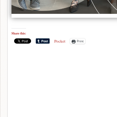
Share this:
Pocket
Print