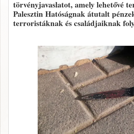
törvényjavaslatot, amely lehetővé te
Palesztin Hatóságnak átutalt pénzekb
terroristáknak és családjaiknak foly