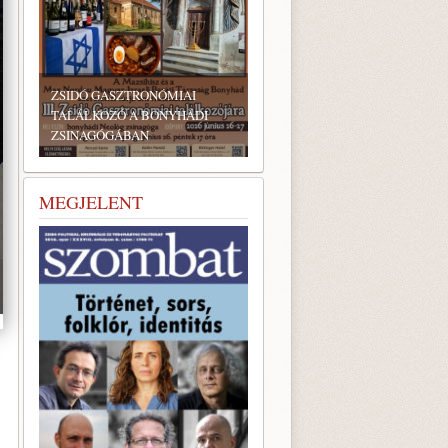
ZSIDÓ GASZTRONÓMIAI
TALÁLKOZÓ A BONYHÁDI
ZSINAGÓGÁBAN
MEGJELENT