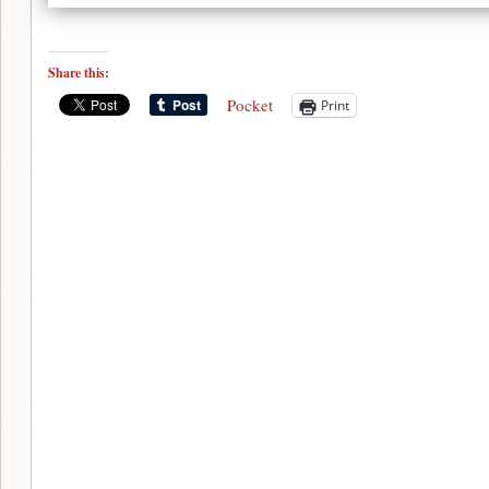
Share this:
Pocket
Print