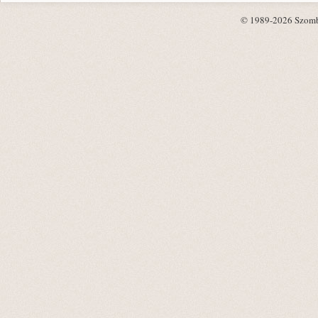
© 1989-2026 Szombat