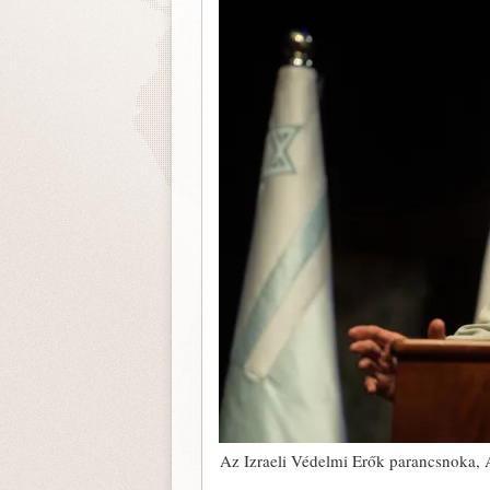
Az Izraeli Védelmi Erők parancsnoka, A