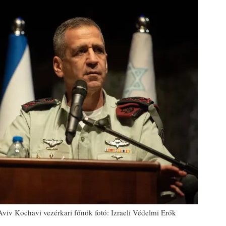
viv Kochavi vezérkari főnök fotó: Izraeli Védelmi Erők