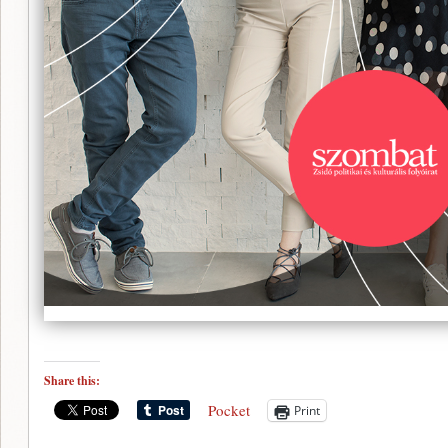
Share this:
Pocket
Print