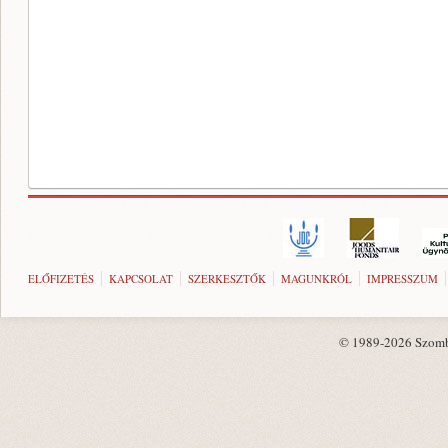
ELŐFIZETÉS
KAPCSOLAT
SZERKESZTŐK
MAGUNKRÓL
IMPRESSZUM
© 1989-2026 Szombat