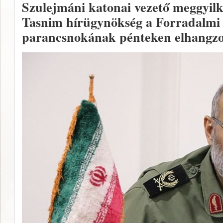
Szulejmáni katonai vezető meggyilko
Tasnim hírügynökség a Forradalmi 
parancsnokának pénteken elhangzot