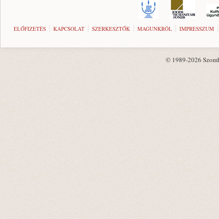
ELŐFIZETÉS
KAPCSOLAT
SZERKESZTŐK
MAGUNKRÓL
IMPRESSZUM
© 1989-2026 Szombat