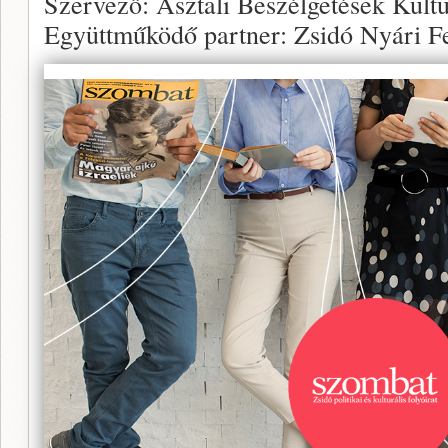
Szervező: Asztali Beszélgetések Kultu
Együttműködő partner: Zsidó Nyári Fe