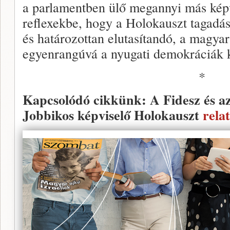
a parlamentben ülő megannyi más kép
reflexekbe, hogy a Holokauszt tagadás
és határozottan elutasítandó, a magya
egyenrangúvá a nyugati demokráciák k
*
Kapcsolódó cikkünk: A Fidesz és az 
Jobbikos képviselő Holokauszt
relat