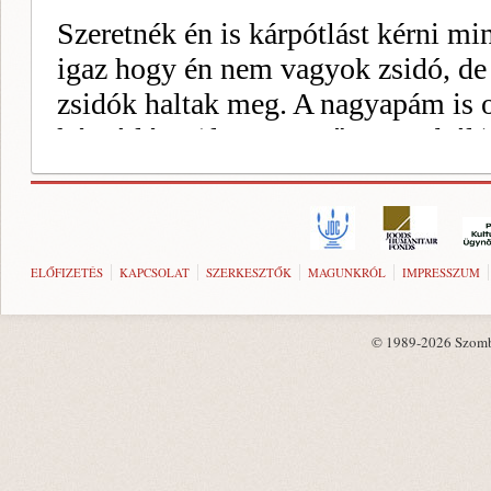
ELŐFIZETÉS
KAPCSOLAT
SZERKESZTŐK
MAGUNKRÓL
IMPRESSZUM
© 1989-2026 Szombat