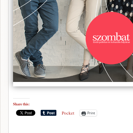
Share this:
Pocket
Print