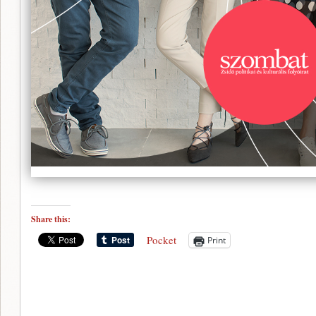
Share this:
Pocket
Print