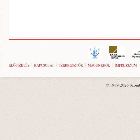
ELŐFIZETÉS
KAPCSOLAT
SZERKESZTŐK
MAGUNKRÓL
IMPRESSZUM
© 1989-2026 Szombat