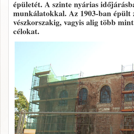
épületét. A szinte nyárias időjárás
munkálatokkal. Az 1903-ban épült 
vészkorszakig, vagyis alig több mint 
célokat.