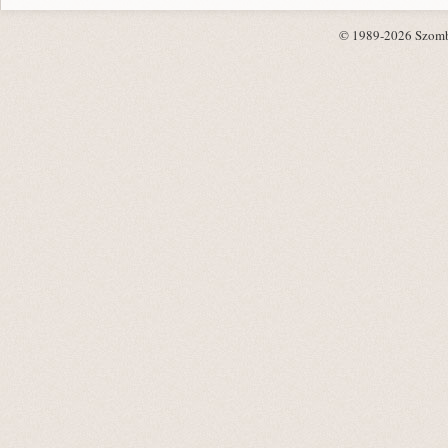
© 1989-2026 Szombat