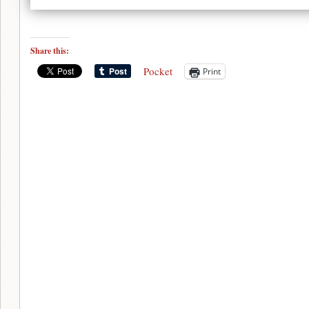
Share this:
Pocket
Print