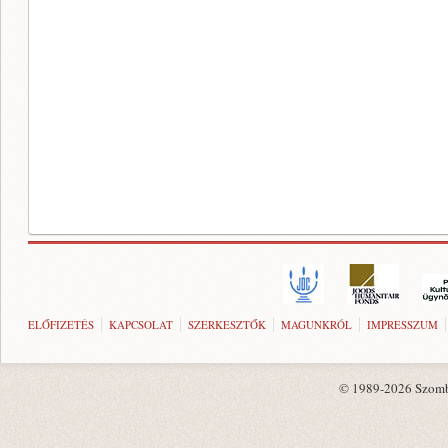
ELŐFIZETÉS
KAPCSOLAT
SZERKESZTŐK
MAGUNKRÓL
IMPRESSZUM
© 1989-2026 Szombat