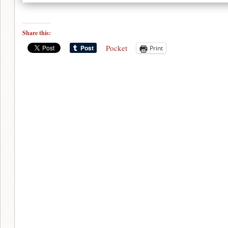
Share this:
Pocket
Print