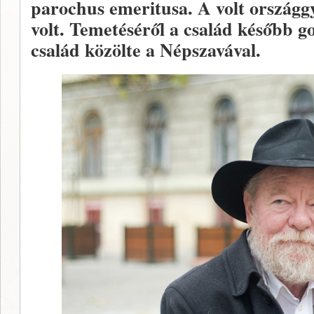
parochus emeritusa. A volt országgy
volt. Temetéséről a család később g
család közölte a Népszavával.