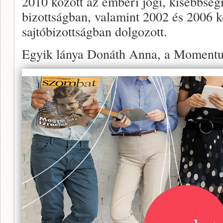
2010 között az emberi jogi, kisebbségi,
bizottságban, valamint 2002 és 2006 kö
sajtóbizottságban dolgozott.
Egyik lánya Donáth Anna, a Momentu