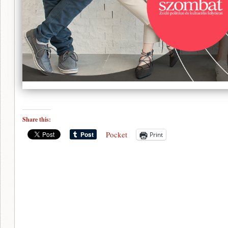
Share this:
Pocket
Print