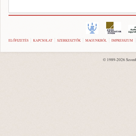
ELŐFIZETÉS
KAPCSOLAT
SZERKESZTŐK
MAGUNKRÓL
IMPRESSZUM
© 1989-2026 Szombat