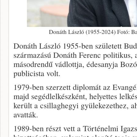
Donáth László (1955-2024) Fotó: B
Donáth László 1955-ben született Bud
származású Donáth Ferenc politikus, 
másodrendű vádlottja, édesanyja Bozó
publicista volt.
1979-ben szerzett diplomát az Evangé
majd segédlelkészként, helyettes lelké
került a csillaghegyi gyülekezethez, a
avatták.
1989-ben részt vett a Történelmi Igazs