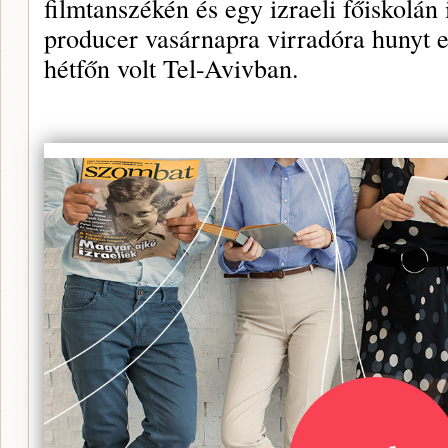
filmtanszékén és egy izraeli főiskolán 
producer vasárnapra virradóra hunyt e
hétfőn volt Tel-Avivban.