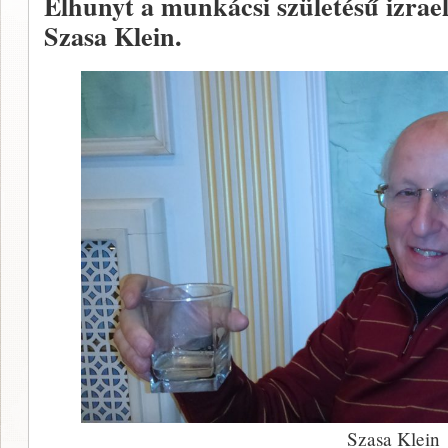
Elhunyt a munkácsi születésű izra
Szasa Klein.
Szasa Klein