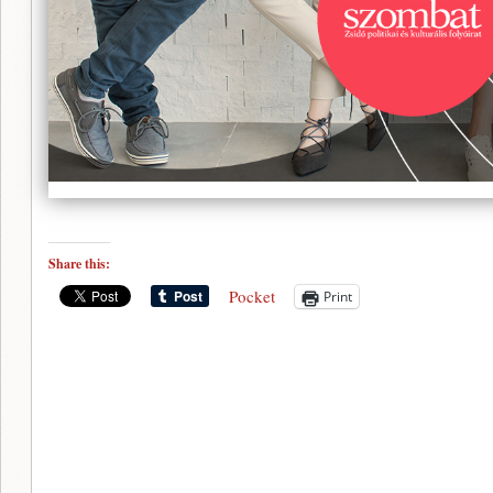
Share this:
Pocket
Print