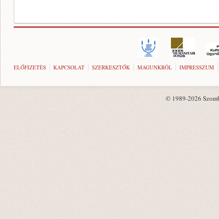
ELŐFIZETÉS
KAPCSOLAT
SZERKESZTŐK
MAGUNKRÓL
IMPRESSZUM
© 1989-2026 Szombat