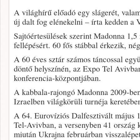
A világhírű előadó egy slágerét, vala
új dalt fog elénekelni – írta kedden a 
Sajtóértesülések szerint Madonna 1,5 m
fellépésért. 60 fős stábbal érkezik, né
A 60 éves sztár számos táncossal együt
döntő helyszínén, az Expo Tel Avivban
konferencia-központjában.
A kabbala-rajongó Madonna 2009-ben é
Izraelben világkörüli turnéja keretébe
A 64. Eurovíziós Dalfesztivált május 1
Tel-Avivban, a versenyben 41 ország k
miután Ukrajna februárban visszalépe