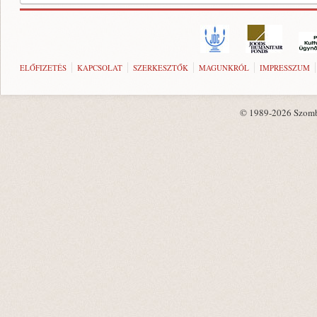
ELŐFIZETÉS
KAPCSOLAT
SZERKESZTŐK
MAGUNKRÓL
IMPRESSZUM
© 1989-2026 Szombat