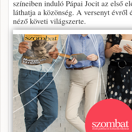
színeiben induló Pápai Jocit az első 
láthatja a közönség. A versenyt évről 
néző követi világszerte.