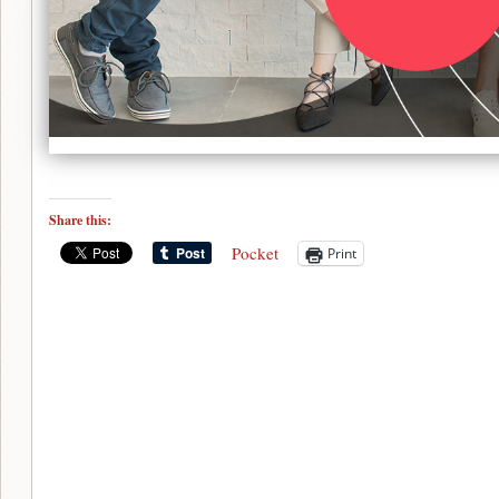
Share this:
Pocket
Print