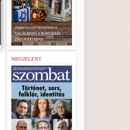
ZSIDÓ GASZTRONÓMIAI
TALÁLKOZÓ A BONYHÁDI
ZSINAGÓGÁBAN
MEGJELENT