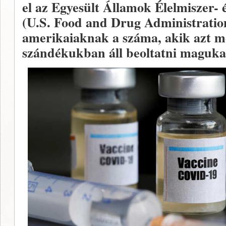
el az Egyesült Államok Élelmiszer- 
(U.S. Food and Drug Administratio
amerikaiaknak a száma, akik azt 
szándékukban áll beoltatni maguka