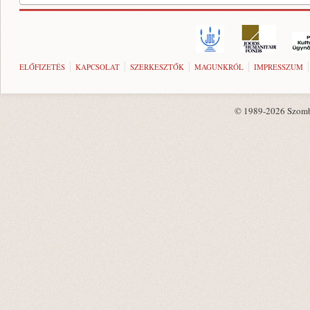
ELŐFIZETÉS
KAPCSOLAT
SZERKESZTŐK
MAGUNKRÓL
IMPRESSZUM
© 1989-2026 Szombat