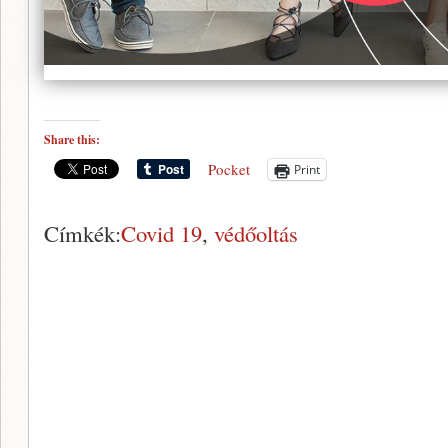
Share this:
Pocket
Print
Címkék:
Covid 19
,
védőoltás