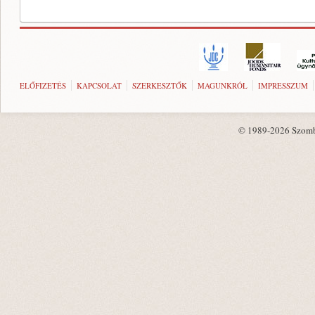
ELŐFIZETÉS
KAPCSOLAT
SZERKESZTŐK
MAGUNKRÓL
IMPRESSZUM
© 1989-2026 Szombat