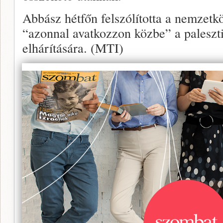
Abbász hétfőn felszólította a nemzetk
“azonnal avatkozzon közbe” a paleszti
elhárítására. (MTI)