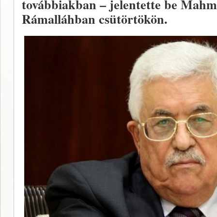
továbbiakban – jelentette be Mahm
Rámalláhban csütörtökön.