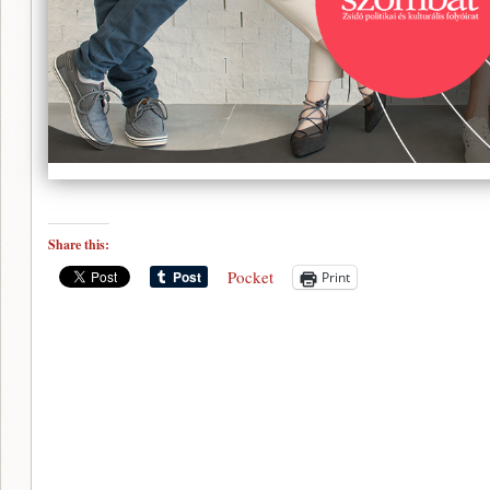
Share this:
Pocket
Print