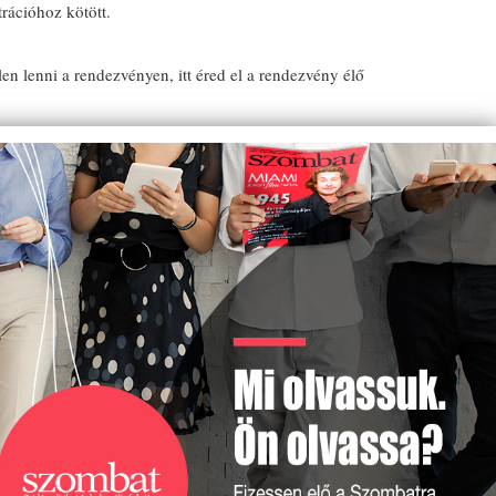
trációhoz kötött.
 lenni a rendezvényen, itt éred el a rendezvény élő