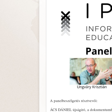
A panelbeszélgetés résztvevői:
ÁCS DÁNIEL újságíró, a dokumentumfi