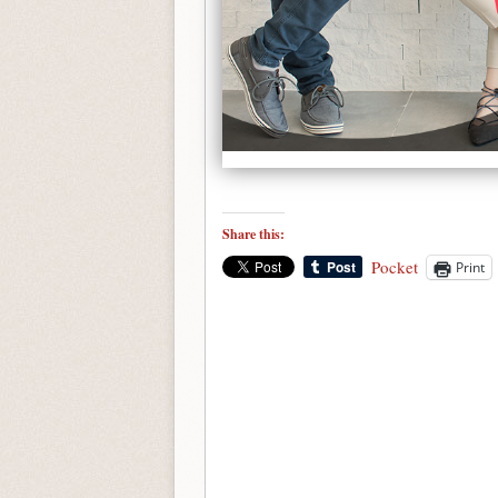
Share this:
Pocket
Print