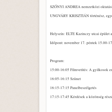
SZŐNYI ANDREA nemzetközi oktatási
UNGVÁRY KRISZTIÁN történész, egyet
Helyszín: ELTE Kazinczy utcai épület 
Időpont: november 17. péntek 15.00-1
Program:
15:00-16:05 Filmvetítés: A gyilkosok
16:05-16:15 Szünet
16:15-17:15 Panelbeszélgetés
17:15-17:45 Kérdések a közönség részé