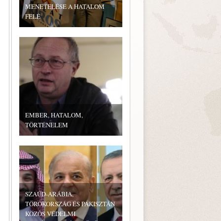
MENETELÉSE A HATALOM
FELÉ
EMBER, HATALOM,
TÖRTÉNELEM
SZAÚD-ARÁBIA,
TÖRÖKORSZÁG ÉS PAKISZTÁN
KÖZÖS VÉDELMI