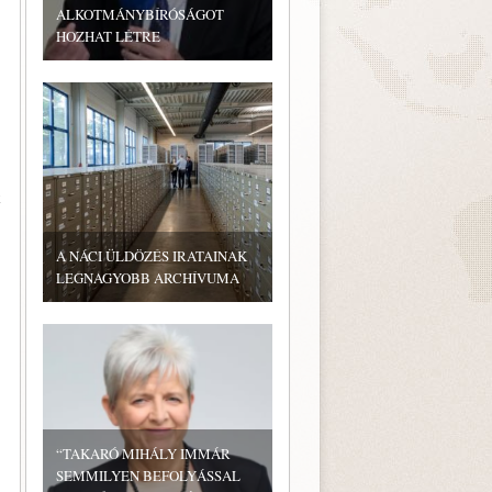
ALKOTMÁNYBÍRÓSÁGOT
HOZHAT LÉTRE
k
A NÁCI ÜLDÖZÉS IRATAINAK
LEGNAGYOBB ARCHÍVUMA
“TAKARÓ MIHÁLY IMMÁR
SEMMILYEN BEFOLYÁSSAL