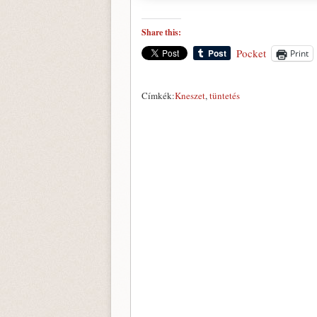
Share this:
Pocket
Print
Címkék:
Kneszet
,
tüntetés