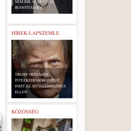
NEM BÍR AZ OKTATÁS
IRÁNYÍTÁSÁRA”
HÍREK-LAPSZEMLE
TRUMP ORSZÁGOS
INTÉZKEDÉSSOROZATOT
INDÍT AZ ANTISZEMITIZMUS
ELLEN
KÖZÖSSÉG