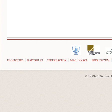
ELŐFIZETÉS
KAPCSOLAT
SZERKESZTŐK
MAGUNKRÓL
IMPRESSZUM
© 1989-2026 Szombat