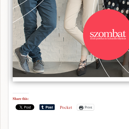
Share this:
Pocket
Print