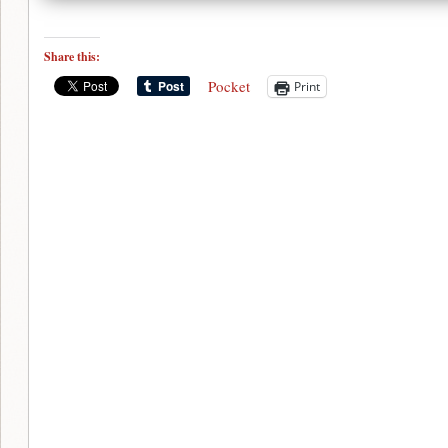
Share this:
Pocket
Print