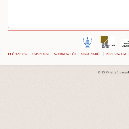
ELŐFIZETÉS
KAPCSOLAT
SZERKESZTŐK
MAGUNKRÓL
IMPRESSZUM
© 1989-2026 Szombat