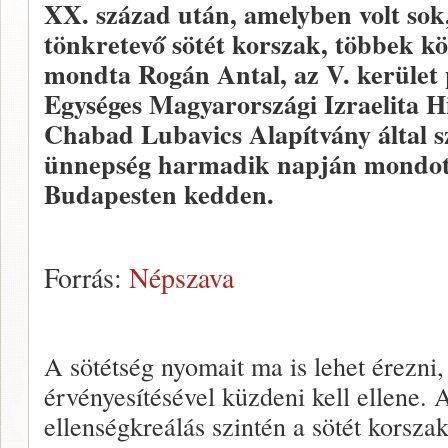
XX. század után, amelyben volt sok
tönkretevő sötét korszak, többek kö
mondta Rogán Antal, az V. kerület
Egységes Magyarországi Izraelita H
Chabad Lubavics Alapítvány által 
ünnepség harmadik napján mondot
Budapesten kedden.
Forrás:
Népszava
A sötétség nyomait ma is lehet érezni
érvényesítésével küzdeni kell ellene.
ellenségkreálás szintén a sötét korsza