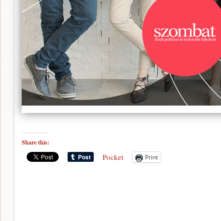
Share this:
Pocket
Print