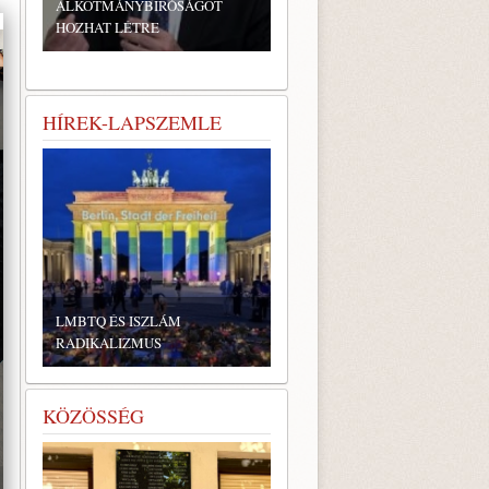
ALKOTMÁNYBÍRÓSÁGOT
HOZHAT LÉTRE
HÍREK-LAPSZEMLE
LMBTQ ÉS ISZLÁM
RADIKALIZMUS
KÖZÖSSÉG