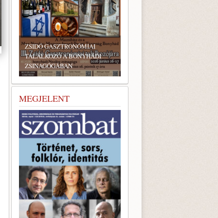
ZSIDÓ GASZTRONÓMIAI
TALÁLKOZÓ A BONYHÁDI
ZSINAGÓGÁBAN
MEGJELENT