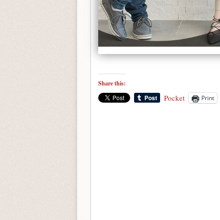
Share this:
Pocket
Print