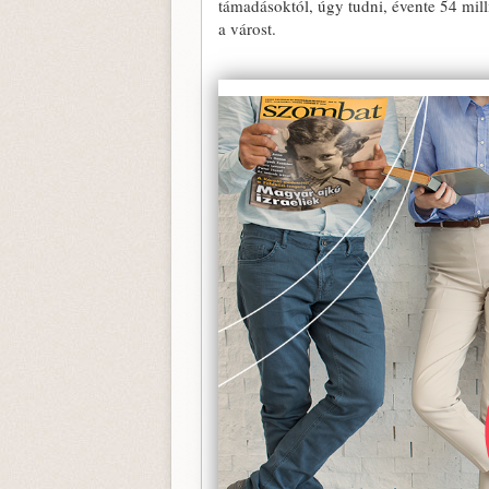
támadásoktól, úgy tudni, évente 54 milli
a várost.