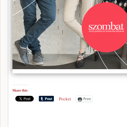
Share this:
Pocket
Print