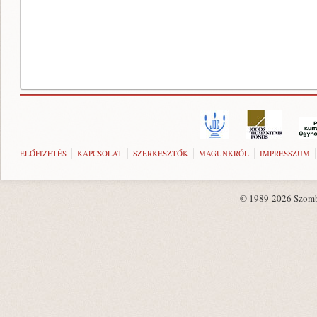
ELŐFIZETÉS
KAPCSOLAT
SZERKESZTŐK
MAGUNKRÓL
IMPRESSZUM
© 1989-2026 Szombat