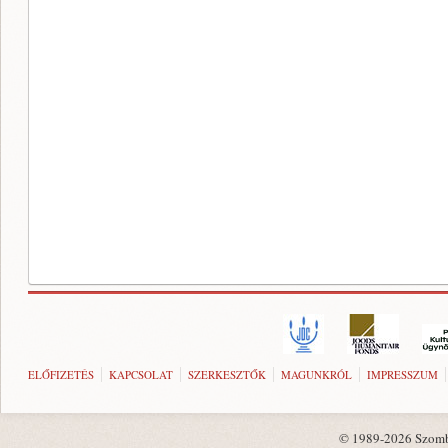
ELŐFIZETÉS
KAPCSOLAT
SZERKESZTŐK
MAGUNKRÓL
IMPRESSZUM
© 1989-2026 Szombat