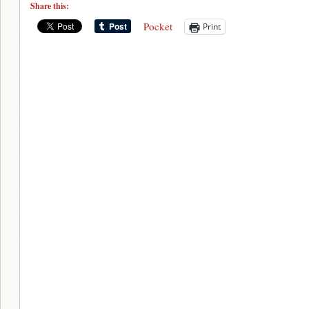
Share this:
Pocket
Print