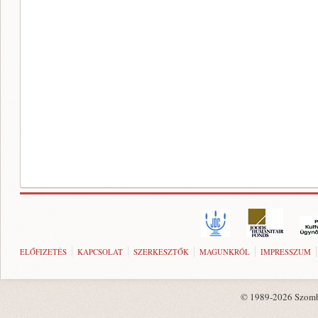
ELŐFIZETÉS
KAPCSOLAT
SZERKESZTŐK
MAGUNKRÓL
IMPRESSZUM
© 1989-2026 Szombat