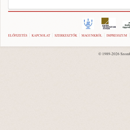
ELŐFIZETÉS
KAPCSOLAT
SZERKESZTŐK
MAGUNKRÓL
IMPRESSZUM
© 1989-2026 Szombat