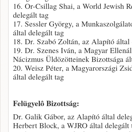
16. Or-Csillag Shai, a World Jewish Re
delegált tag
17. Sessler György, a Munkaszolgálat
által delegált tag
18. Dr. Szabó Zoltán, az Alapító által 
19. Dr. Szenes Iván, a Magyar Ellenál
Nácizmus Üldözötteinek Bizottsága ált
20. Weisz Péter, a Magyarországi Zsi
által delegált tag
Felügyelô Bizottság:
Dr. Galik Gábor, az Alapító által deleg
Herbert Block, a WJRO által delegált 