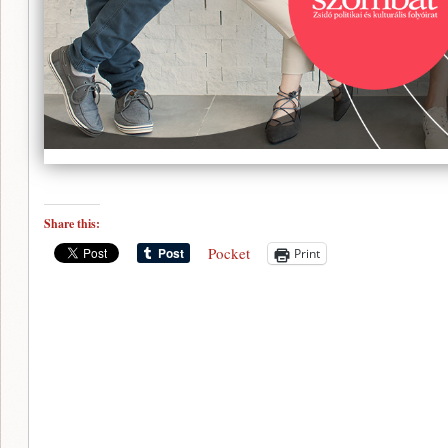
Share this:
Pocket
Print