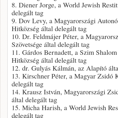
8. Diener Jorge, a World Jewish Restit
delegált tag
9. Dov Levy, a Magyarországi Autonó
Hitközség által delegált tag
10. Dr. Feldmájer Péter, a Magyarors
Szövetsége által delegált tag
11. Gárdos Bernadett, a Szim Shalom
Hitközség által delegált tag
12. dr. Gulyás Kálmán, az Alapító által
13. Kirschner Péter, a Magyar Zsidó Ku
delegált tag
14. Krausz István, Magyarországi Zsi
által delegált tag
15. Micha Harish, a World Jewish Rest
delegált tag