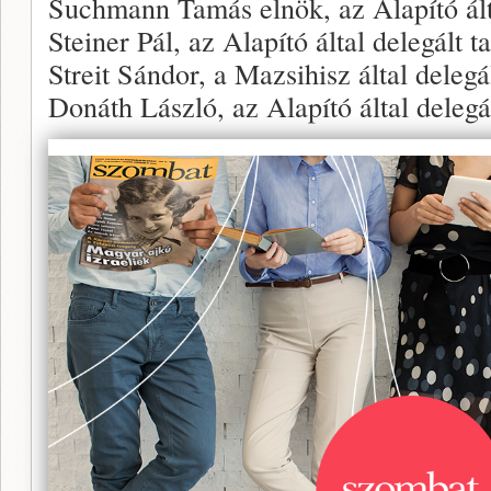
Suchmann Tamás elnök, az Alapító álta
Steiner Pál, az Alapító által delegált t
Streit Sándor, a Mazsihisz által delegá
Donáth László, az Alapító által delegá