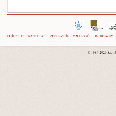
ELŐFIZETÉS
KAPCSOLAT
SZERKESZTŐK
MAGUNKRÓL
IMPRESSZUM
© 1989-2026 Szombat