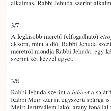
alkalmas, Rabbi Jehuda szerint alkalm
3/7
A legkisebb méretű (elfogadható)
etro
akkora, mint a dió, Rabbi Jehuda szeri
méretről mondja Rabbi Jehuda: egy kéz
szerint két kézzel egyet.
3/8
Rabbi Jehuda szerint a
lulávot
a saját 
Rabbi Meir szerint egyszerű spárga is
Meir: Jeruzsálem lakói arany fonállal