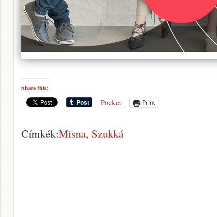
Share this:
Pocket
Print
Címkék:
Misna
,
Szukká