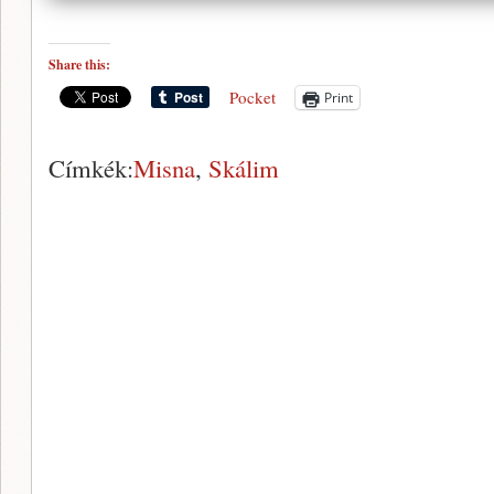
Share this:
Pocket
Print
Címkék:
Misna
,
Skálim