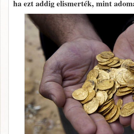
ha ezt addig elismerték, mint adom