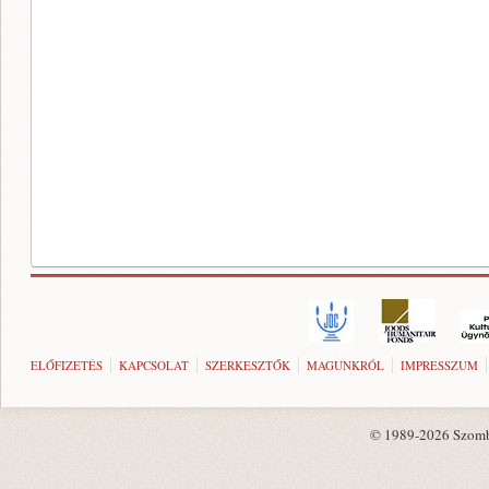
ELŐFIZETÉS
KAPCSOLAT
SZERKESZTŐK
MAGUNKRÓL
IMPRESSZUM
© 1989-2026 Szombat