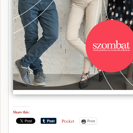
Share this:
Pocket
Print