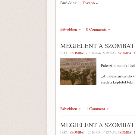
Biró-Nink
… Tovább »
Bővebben
0 Comments
MEGJELENT A SZOMBAT 
ÍRTA:
SZOMBAT
-
2010-04-15
ROVAT:
SZOMBAT 
Palesztin menekültek
„A palesztin–zsidó 
eredeti képletet tek
Bővebben
1 Comment
MEGJELENT A SZOMBAT
ÍRTA:
SZOMBAT
-
2010-03-17
ROVAT:
SZOMBAT 