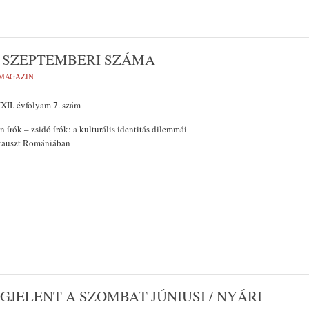
 SZEPTEMBERI SZÁMA
MAGAZIN
XII. évfolyam 7. szám
írók – zsidó írók: a kulturális identitás dilemmái
kauszt Romániában
GJELENT A SZOMBAT JÚNIUSI / NYÁRI