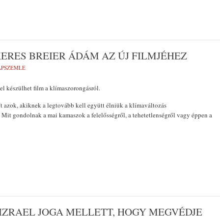
RES BREIER ÁDÁM AZ ÚJ FILMJÉHEZ
LAPSZEMLE
el készülhet film a klímaszorongásról.
t azok, akiknek a legtovább kell együtt élniük a klímaváltozás
Mit gondolnak a mai kamaszok a felelősségről, a tehetetlenségről vagy éppen a
IZRAEL JOGA MELLETT, HOGY MEGVÉDJE