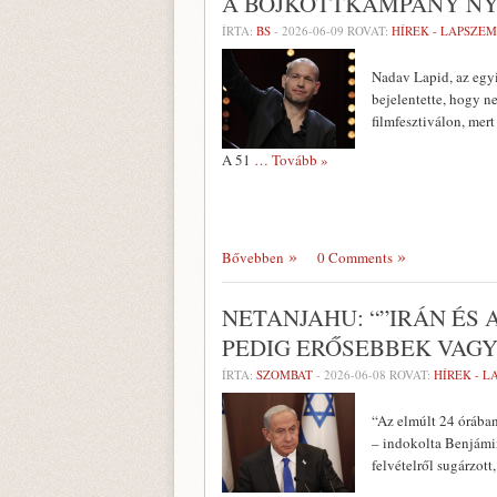
A BOJKOTTKAMPÁNY N
ÍRTA:
BS
-
2026-06-09
ROVAT:
HÍREK - LAPSZE
Nadav Lapid, az egyi
bejelentette, hogy n
filmfesztiválon, mert
A 51
… Tovább »
Bővebben
0 Comments
NETANJAHU: “”IRÁN ÉS
PEDIG ERŐSEBBEK VAGY
ÍRTA:
SZOMBAT
-
2026-06-08
ROVAT:
HÍREK - 
“Az elmúlt 24 órában
– indokolta Benjámin
felvételről sugárzot