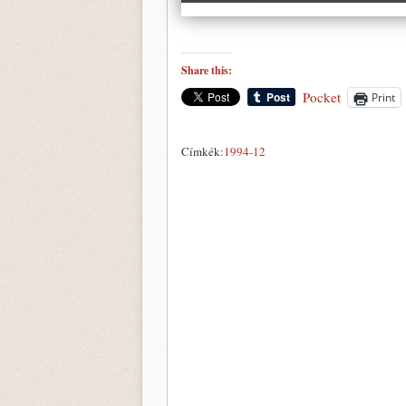
Share this:
Pocket
Print
Címkék:
1994-12