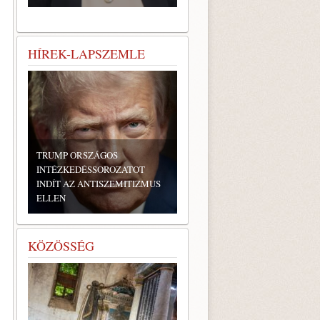
HÍREK-LAPSZEMLE
TRUMP ORSZÁGOS
INTÉZKEDÉSSOROZATOT
INDÍT AZ ANTISZEMITIZMUS
ELLEN
KÖZÖSSÉG