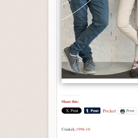
Share this:
Pocket
Print
Címkék:
1996-10