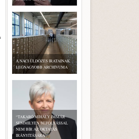
m
A NÁCI ÜLDÖZÉS IRATAINAK
LEGNAGYOBB ARCHÍVUMA
“TAKARÓ MIHÁLY IMMÁR
SEMMILYEN BEFOLYÁSSAL
NEM BÍR AZ OKTATÁS
IRÁNYÍTÁSÁRA”