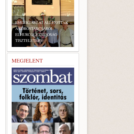
EMLÉKTÁBLÁT ÁLLÍTOTTAK
A KÖRÖSTARCSÁRÓL
ELHURCOLT ZSIDÓSÁG
TISZTELETÉRE
MEGJELENT