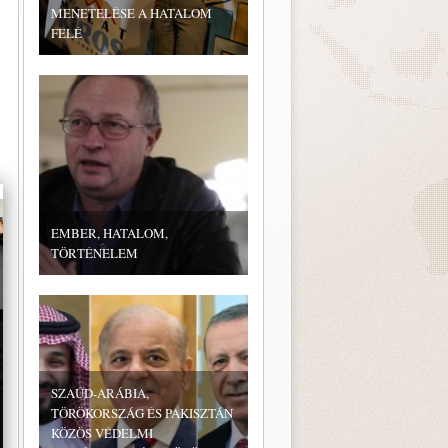
MENETELÉSE A HATALOM
FELÉ
.
EMBER, HATALOM,
TÖRTÉNELEM
SZAÚD-ARÁBIA,
TÖRÖKORSZÁG ÉS PAKISZTÁN
KÖZÖS VÉDELMI