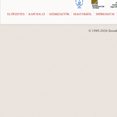
ELŐFIZETÉS
KAPCSOLAT
SZERKESZTŐK
MAGUNKRÓL
IMPRESSZUM
© 1989-2026 Szombat