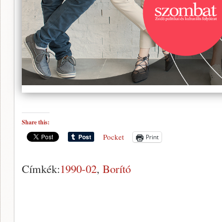
Share this:
Pocket
Print
Címkék:
1990-02
,
Borító