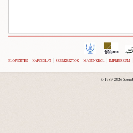
ELŐFIZETÉS
KAPCSOLAT
SZERKESZTŐK
MAGUNKRÓL
IMPRESSZUM
© 1989-2026 Szombat