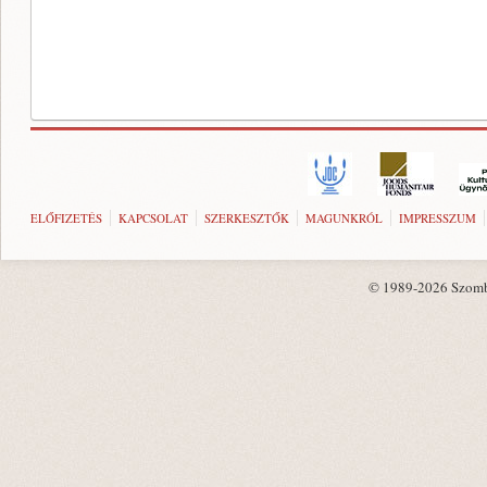
ELŐFIZETÉS
KAPCSOLAT
SZERKESZTŐK
MAGUNKRÓL
IMPRESSZUM
© 1989-2026 Szombat