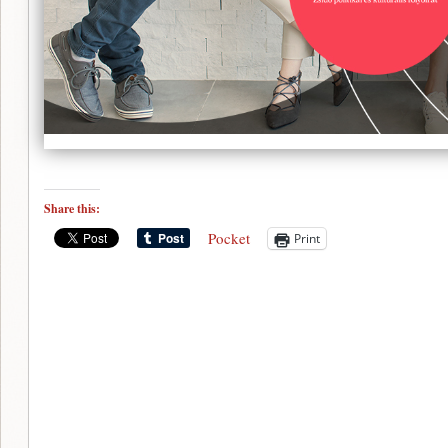
Share this:
Pocket
Print