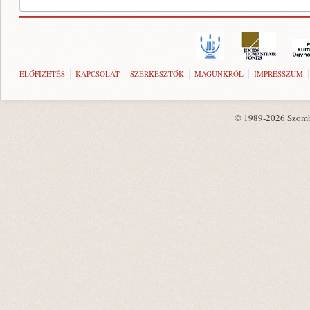
ELŐFIZETÉS
KAPCSOLAT
SZERKESZTŐK
MAGUNKRÓL
IMPRESSZUM
© 1989-2026 Szombat