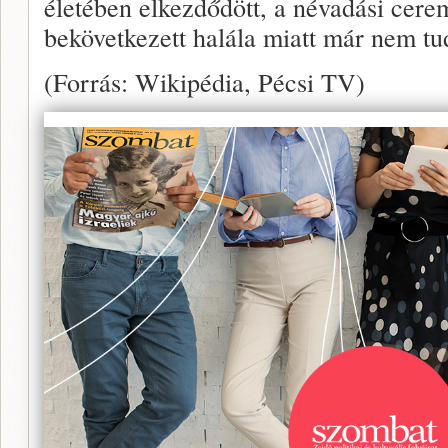
életében elkezdődött, a névadási cer
bekövetkezett halála miatt már nem tud
(Forrás: Wikipédia, Pécsi TV)