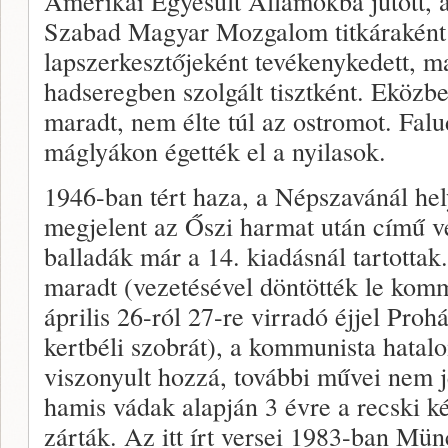
Amerikai Egyesült Államokba jutott, 
Szabad Magyar Mozgalom titkáraként
lapszerkesztőjeként tevékenykedett, m
hadseregben szolgált tisztként. Eközb
maradt, nem élte túl az ostromot. Falu
máglyákon égették el a nyilasok.
1946-ban tért haza, a Népszavánál hel
megjelent az Őszi harmat után című ver
balladák már a 14. kiadásnál tartottak
maradt (vezetésével döntötték le ko
április 26-ról 27-re virradó éjjel Pro
kertbéli szobrát), a kommunista hatal
viszonyult hozzá, további művei nem 
hamis vádak alapján 3 évre a recski 
zárták. Az itt írt versei 1983-ban Mü