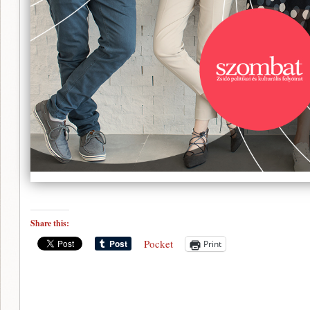
Share this:
Pocket
Print