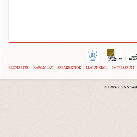
ELŐFIZETÉS
KAPCSOLAT
SZERKESZTŐK
MAGUNKRÓL
IMPRESSZUM
© 1989-2026 Szombat