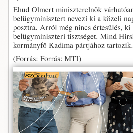
Ehud Olmert miniszterelnök várhatóa
belügyminisztert nevezi ki a közeli n
posztra. Arról még nincs értesülés, ki 
belügyminiszteri tisztséget. Mind Hir
kormányfő Kadima pártjához tartozik.
(Forrás: Forrás: MTI)