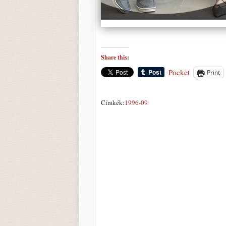
Share this:
Pocket
Print
Címkék:
1996-09