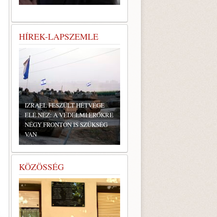
HÍREK-LAPSZEMLE
IZRAEL FESZÜLT HÉTVÉGE
ELÉ NÉZ: A VÉDELMI ERŐKRE
NÉGY FRONTON IS SZÜKSÉG
VAN
KÖZÖSSÉG