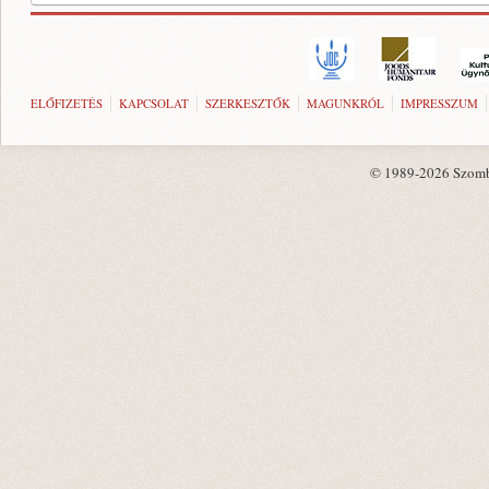
ELŐFIZETÉS
KAPCSOLAT
SZERKESZTŐK
MAGUNKRÓL
IMPRESSZUM
© 1989-2026 Szombat