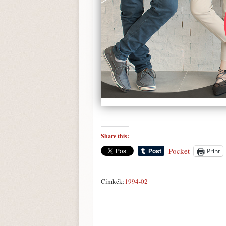
Share this:
Pocket
Print
Címkék:
1994-02