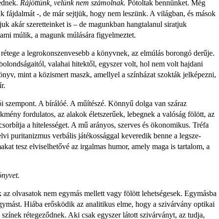
ednek.
Rájöttünk, velünk nem számolnak.
Pótoltak bennünket. Még
 fájdalmát -, de már sejtjük, hogy nem leszünk. A világban, és mások
­juk akár szeretteinket is – de magunk­ban hangtalanul siratjuk
 ami múlik, a magunk múlására figyelmeztet.
BONYHÁDI ZSIDÓ NAPOK
s rétege a legrokonszenvesebb a könyvnek, az elmúlás borongó derűje.
londságaitól, valahai hitektől, egy­szer volt, hol nem volt hajdani
nyv, mint a közismert maszk, amellyel a színházat szokták jelképezni,
r.
ói szempont. A bírálóé. A műítészé. Könnyű dolga van száraz
kmény fordulatos, az alakok életszerűek, lebegnek a valóság fölött, az
csorbítja a hitelességet. A mű ará­nyos, szerves és ökonomikus. Tréfa
vi puritanizmus verbális játé­kossággal keveredik benne a legsze­
akat tesz elviselhetővé az irgalmas humor, amely maga is tartalom, a
önyvet.
 az olvasatok nem egymás mellett vagy fölött lehetségesek. Egymásba
gymást. Hiába erősködik az analitikus elme, hogy a szivárvány optikai
 színek rétegeződnek. Aki csak egyszer látott szivárványt, az tudja,