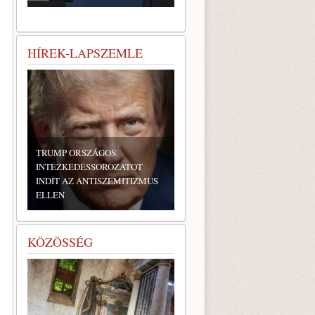
HÍREK-LAPSZEMLE
TRUMP ORSZÁGOS
INTÉZKEDÉSSOROZATOT
INDÍT AZ ANTISZEMITIZMUS
ELLEN
KÖZÖSSÉG