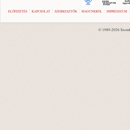
ELŐFIZETÉS
KAPCSOLAT
SZERKESZTŐK
MAGUNKRÓL
IMPRESSZUM
© 1989-2026 Szombat